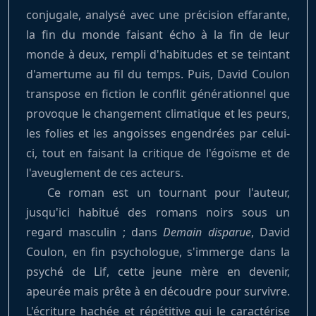
conjugale, analysé avec une précision effarante,
la fin du monde faisant écho à la fin de leur
monde à deux, rempli d'habitudes et se teintant
d'amertume au fil du temps. Puis, David Coulon
transpose en fiction le conflit générationnel que
provoque le changement climatique et les peurs,
les folies et les angoisses engendrées par celui-
ci, tout en faisant la critique de l'égoïsme et de
l'aveuglement de ces acteurs.
Ce roman est un tournant pour l'auteur,
jusqu'ici habitué des romans noirs sous un
regard masculin ; dans
Demain disparue
, David
Coulon, en fin psychologue, s'immerge dans la
psyché de Lif, cette jeune mère en devenir,
apeurée mais prête à en découdre pour survivre.
L'écriture hachée et répétitive qui le caractérise