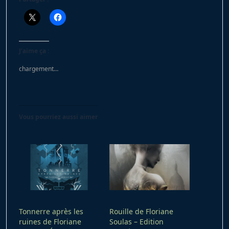
J’aime ça :
chargement…
Vous pourriez aussi aimer
Tonnerre après les
Rouille de Floriane
ruines de Floriane
Soulas – Edition