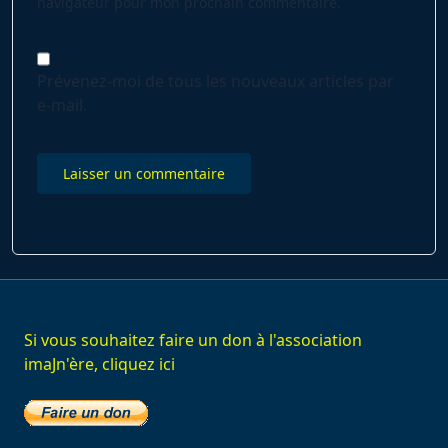
navigateur pour mon prochain commentaire.
Prévenez-moi de tous les nouveaux articles par
e-mail.
Si vous souhaitez faire un don à l'association
imaJn'ère, cliquez ici