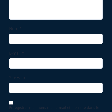
Nom
*
E-mail
*
Site web
Enregistrer mon nom, mon e-mail et mon site dans le