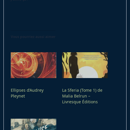
Vous pourriez aussi aimer
Ellipses d’Audrey
La Sferia (Tome 1) de
Pleynet
Malia Belrun –
Livresque Éditions