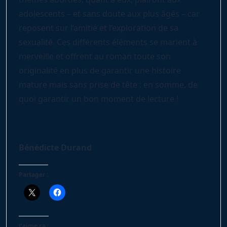
adolescents – et sans doute aux plus âgés – car
reposent sur l’amitié et l’exploration de sa
sexualité. Ces différents éléments se marient à
merveille et offrent au roman toute son
originalité en plus de garantir une histoire
mature mais sans prise de tête : en somme, de
quoi garantir un bon moment de lecture !
Bénédicte Durand
Partager :
J’aime ça :