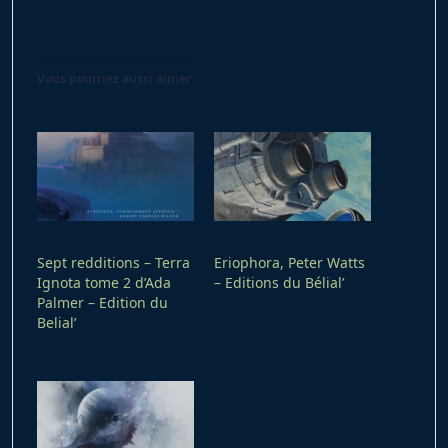
Vous pourriez aussi aimer
Sept redditions – Terra
Eriophora, Peter Watts
Ignota tome 2 d’Ada
– Editions du Bélial’
Palmer – Edition du
Belial’