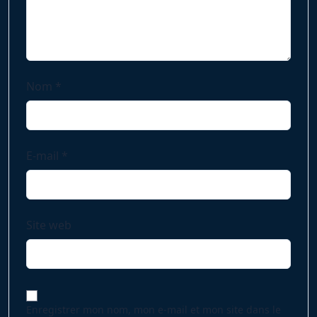
Nom
*
E-mail
*
Site web
Enregistrer mon nom, mon e-mail et mon site dans le