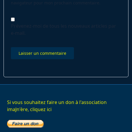
navigateur pour mon prochain commentaire.
Prévenez-moi de tous les nouveaux articles par
e-mail.
Si vous souhaitez faire un don à l'association
imaJn'ère, cliquez ici