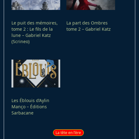
Le puit des mémoires,
La part des Ombres
tome 2 : Le fils de la
tome 2 – Gabriel Katz
lune – Gabriel Katz
(Scrineo)
Les Éblouis d’Aylin
Manço – Éditions
Sarbacane
La tête en l'ère