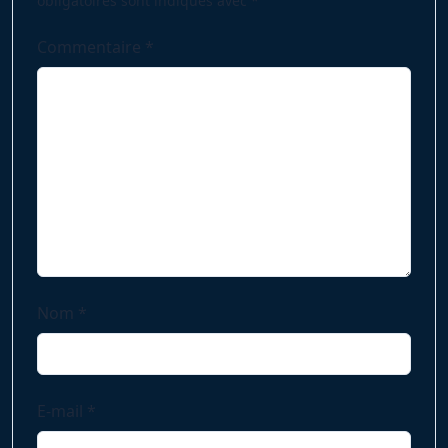
obligatoires sont indiqués avec
*
Commentaire
*
Nom
*
E-mail
*