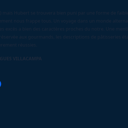
e) mais Hubert se trouvera bien puni par une forme de faibl
ment nous frappe tous. Un voyage dans un monde alternat
es excès a bien des caractères proches du notre. Une ment
 réservée aux gourmands, les descriptions de pâtisseries ét
ièrement réussies.
GUES VILLACAMPA