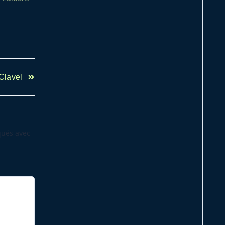
Clavel
qués avec