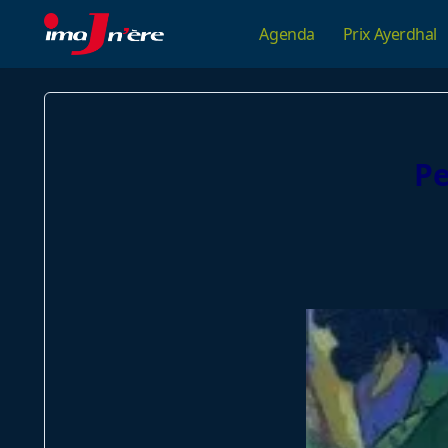
Skip
Agenda
Prix Ayerdhal
to
content
Pe