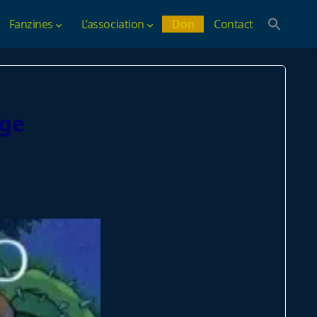
Fanzines
L’association
Don
Contact
rge