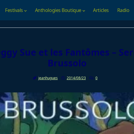
Festivals
Anthologies Boutique
Articles
Radio
ggy Sue et les Fantômes – Se
Brussolo
jeanhugues
2014/08/23
0