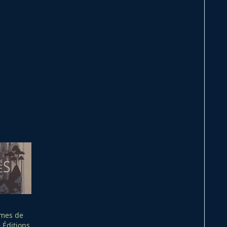
ômes de
– Éditions