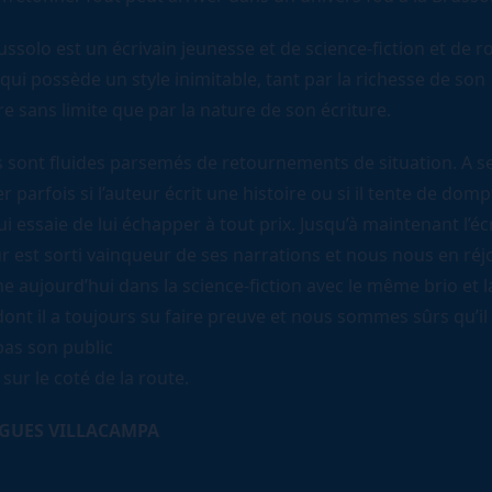
ssolo est un écrivain jeunesse et de science-fiction et de 
 qui possède un style inimitable, tant par la richesse de son
e sans limite que par la nature de son écriture.
ts sont fluides parsemés de retournements de situation. A s
parfois si l’auteur écrit une histoire ou si il tente de dom
 essaie de lui échapper à tout prix. Jusqu’à maintenant l’éc
 est sorti vainqueur de ses narrations et nous nous en réj
ne aujourd’hui dans la science-fiction avec le même brio et
ont il a toujours su faire preuve et nous sommes sûrs qu’il
pas son public
sur le coté de la route.
GUES VILLACAMPA