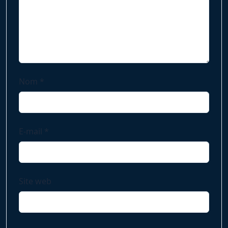
Nom
*
E-mail
*
Site web