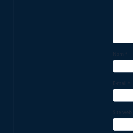
Nom
*
E-mail
*
Site web