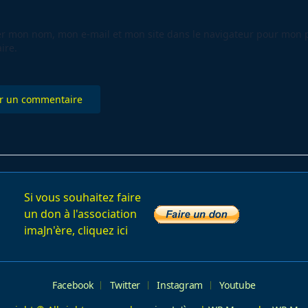
er mon nom, mon e-mail et mon site dans le navigateur pour mon 
ire.
Si vous souhaitez faire
un don à l'association
imaJn'ère, cliquez ici
Facebook
Twitter
Instagram
Youtube