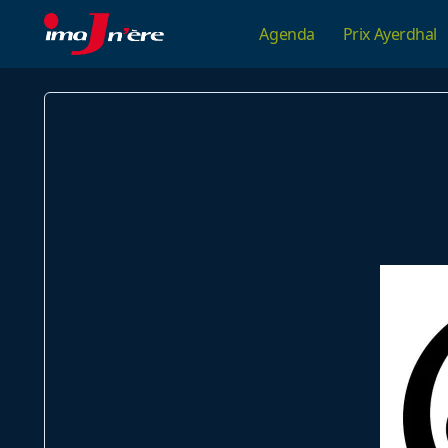
Skip
Agenda
Prix Ayerdhal
to
content