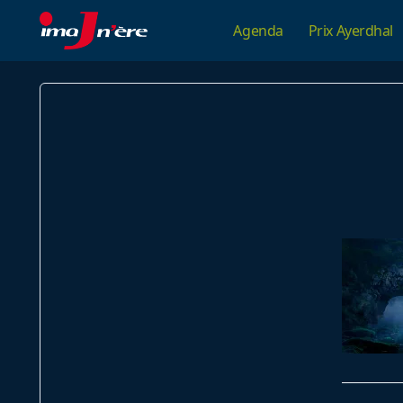
Skip
Agenda
Prix Ayerdhal
to
content