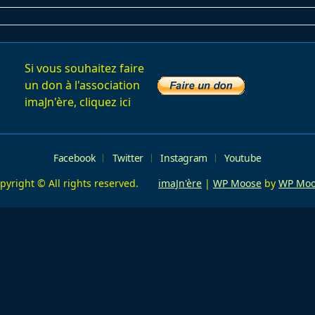
ge</span>
Si vous souhaitez faire
un don à l'association
imaJn'ère, cliquez ici
Facebook
Twitter
Instagram
Youtube
pyright © All rights reserved.
imaJn'ère
|
WP Moose
by
WP Moo