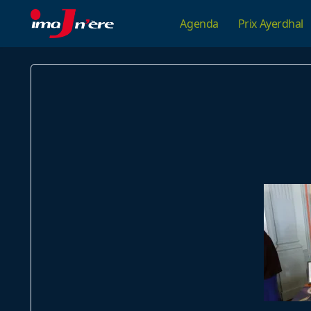
Skip
Agenda
Prix Ayerdhal
to
content