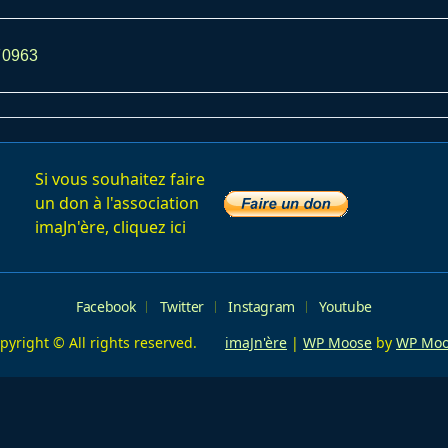
0963
av-
ge</span>
Si vous souhaitez faire
un don à l'association
imaJn'ère, cliquez ici
Facebook
Twitter
Instagram
Youtube
pyright © All rights reserved.
imaJn'ère
|
WP Moose
by
WP Moo