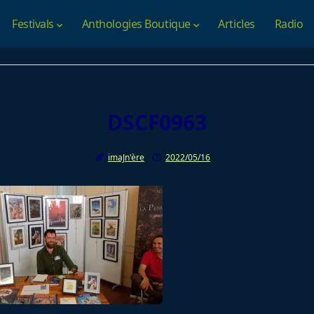
Festivals
Anthologies Boutique
Articles
Radio
DSCF0963
imaJn'ère
2022/05/16