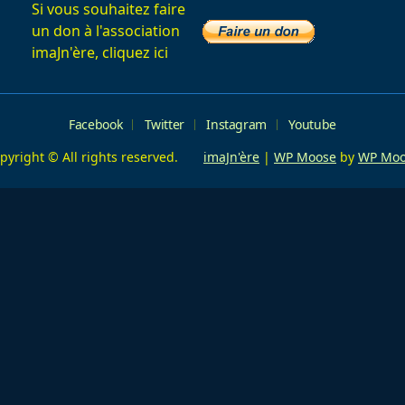
ge</span>
Si vous souhaitez faire
un don à l'association
imaJn'ère, cliquez ici
Facebook
Twitter
Instagram
Youtube
pyright © All rights reserved.
imaJn'ère
|
WP Moose
by
WP Moo