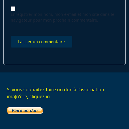
Enregistrer mon nom, mon e-mail et mon site dans le
navigateur pour mon prochain commentaire.
Si vous souhaitez faire un don à l'association
imaJn'ère, cliquez ici