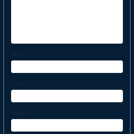
Nom
*
E-mail
*
Site web