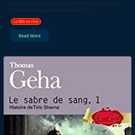
Evry puis à Paris. Il nous transbahute dans deux
mondes sur une même terre, tel...
La tête en rêve
Read More