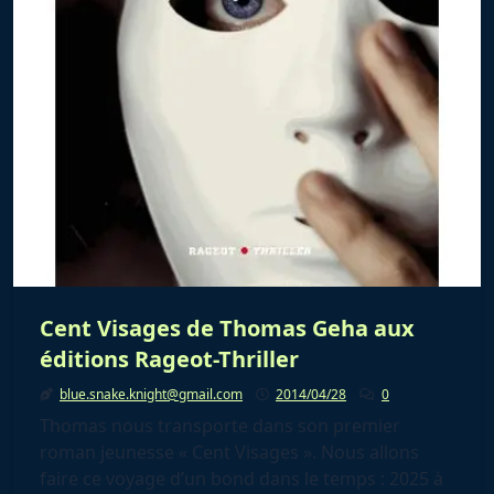
Cent Visages de Thomas Geha aux
éditions Rageot-Thriller
blue.snake.knight@gmail.com
2014/04/28
0
Thomas nous transporte dans son premier
roman jeunesse « Cent Visages ». Nous allons
faire ce voyage d’un bond dans le temps : 2025 à