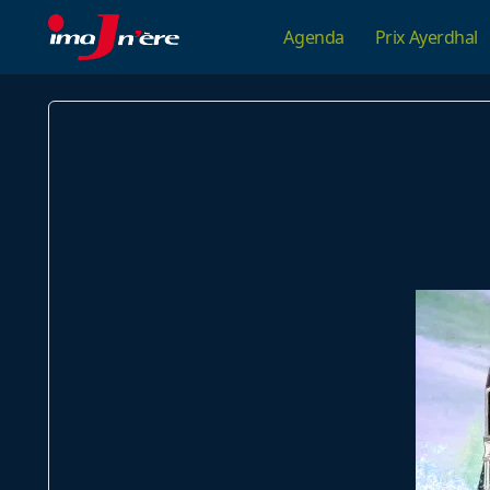
Skip
Agenda
Prix Ayerdhal
to
content