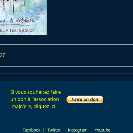
27
av-
ge</span>
Si vous souhaitez faire
un don à l'association
imaJn'ère, cliquez ici
Facebook
Twitter
Instagram
Youtube