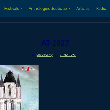
Festivals
Anthologies Boutique
Articles
Radio
AT-2027
patriceverry
2026/06/29