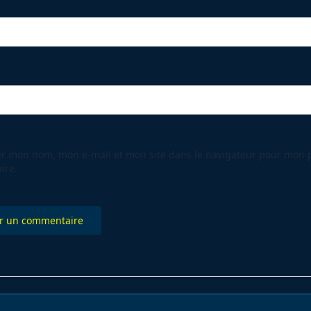
er mon nom, mon e-mail et mon site dans le navigateur pour mon 
ire.