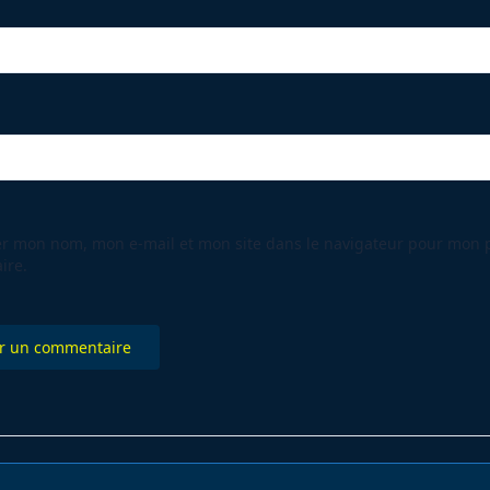
er mon nom, mon e-mail et mon site dans le navigateur pour mon 
ire.