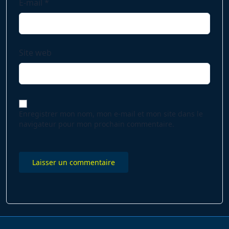
E-mail
*
Site web
Enregistrer mon nom, mon e-mail et mon site dans le
navigateur pour mon prochain commentaire.