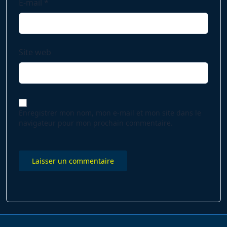
E-mail
*
Site web
Enregistrer mon nom, mon e-mail et mon site dans le
navigateur pour mon prochain commentaire.