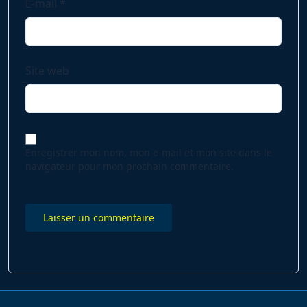
E-mail
*
Site web
Enregistrer mon nom, mon e-mail et mon site dans le
navigateur pour mon prochain commentaire.