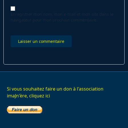
Enregistrer mon nom, mon e-mail et mon site dans le
navigateur pour mon prochain commentaire.
Si vous souhaitez faire un don à l'association
imaJn'ère, cliquez ici