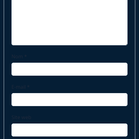
Nom
*
E-mail
*
Site web