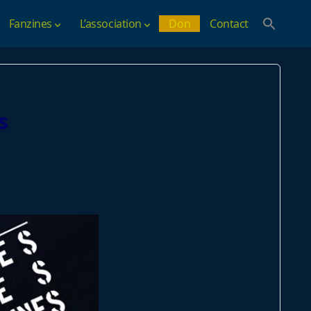
Fanzines
L’association
Don
Contact
s