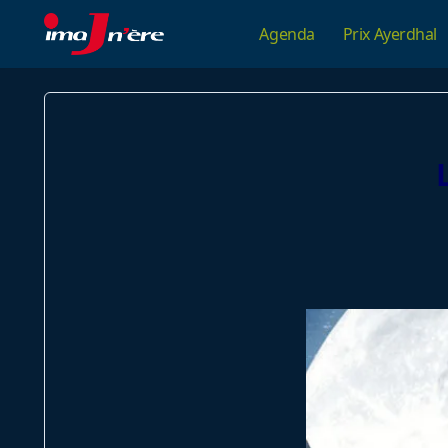
Skip
Agenda
Prix Ayerdhal
to
content