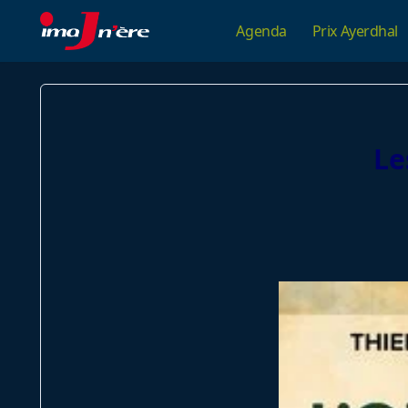
Skip
Agenda
Prix Ayerdhal
to
content
Le