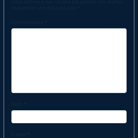
Votre adresse e-mail ne sera pas publiée.
Les champs
obligatoires sont indiqués avec
*
Commentaire
*
Nom
*
E-mail
*