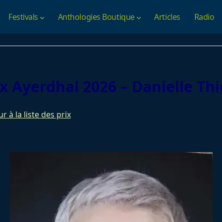
Festivals
Anthologies Boutique
Articles
Radio
ix Ayerdhal 2026 – Danielle Thi
r à la liste des prix