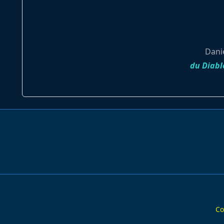
Danie
du Diabl
Co