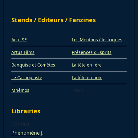
Stands / Editeurs / Fanzines
Actu SF
Les Moutons électriques
Artus Films
Présences d’Esprits
Banquise et Comètes
La tête en l’ère
Le Carnoplaste
La tête en noir
Mnémos
Trash
Librairies
Contact
Phénomène J.