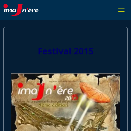
Skip
to
Togg
content
Festival 2015