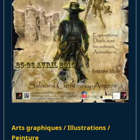
Arts graphiques / Illustrations /
Peinture