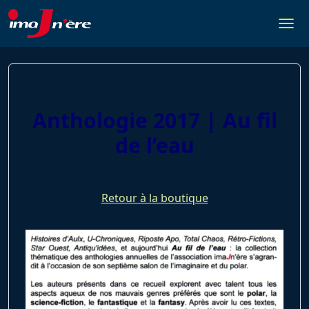
Skip
to
Togg
content
Anthologie 2017 | Au fil
de l’eau
Retour à la boutique