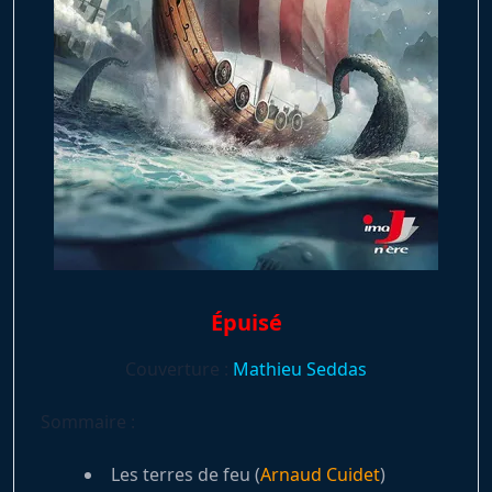
Épuisé
Couverture :
Mathieu Seddas
Sommaire :
Les terres de feu (
Arnaud Cuidet
)