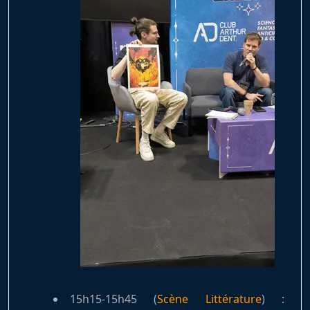
15h15-15h45 (
Scène Littérature
) :