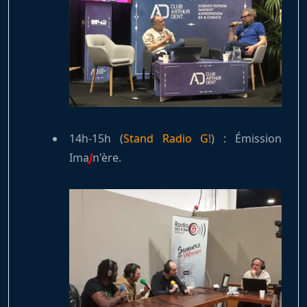
14h-15h (
Stand Radio G!
) : Émission
Ima
J
n'ère.