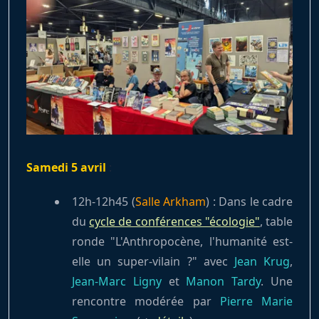
Samedi 5 avril
:
12h-12h45 (
Salle Arkham
) : Dans le cadre
du
cycle de conférences "écologie"
, table
ronde "L'Anthropocène, l'humanité est-
elle un super-vilain ?" avec
Jean Krug
,
Jean-Marc Ligny
et
Manon Tardy
. Une
rencontre modérée par
Pierre Marie