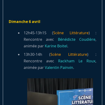
Dimanche 6 avril
:
12h45-13h15 (
Scène Littérature
) :
Rencontre avec
Bénédicte Coudière
,
animée par
Karine Boitel
.
13h30-14h (
Scène Littérature
) :
Rencontre avec
Rackham Le Roux
,
animée par
Valentin Painvin
.