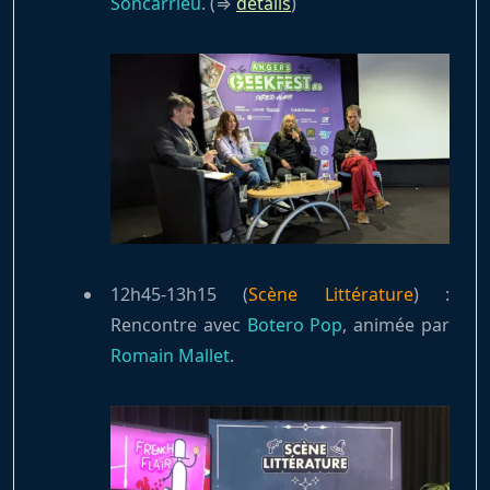
Soncarrieu
. (⇒
détails
)
12h45-13h15 (
Scène Littérature
) :
Rencontre avec
Botero Pop
, animée par
Romain Mallet
.