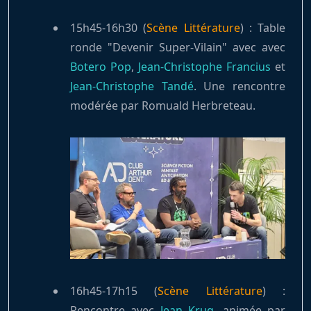
15h45-16h30 (
Scène Littérature
) : Table
ronde "Devenir Super-Vilain" avec avec
Botero Pop
,
Jean-Christophe Francius
et
Jean-Christophe Tandé
. Une rencontre
modérée par Romuald Herbreteau.
16h45-17h15 (
Scène Littérature
) :
Rencontre avec
Jean Krug
, animée par