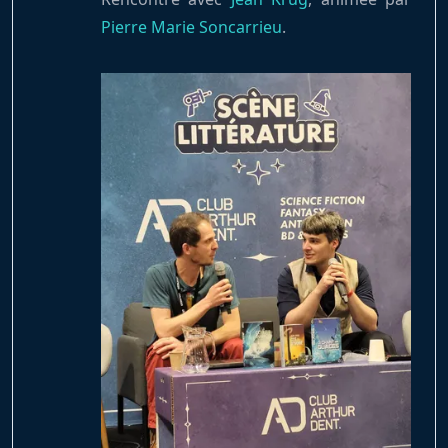
Pierre Marie Soncarrieu
.