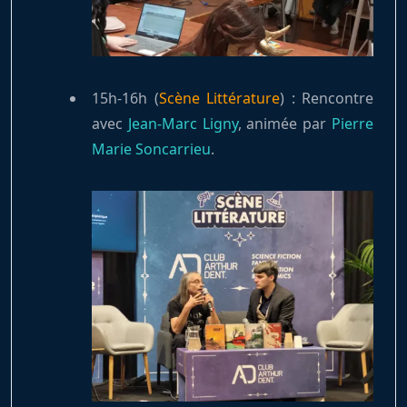
15h-16h (
Scène Littérature
) : Rencontre
avec
Jean-Marc Ligny
, animée par
Pierre
Marie Soncarrieu
.