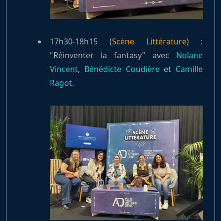
17h30-18h15 (
Scène Littérature
) :
"Réinventer la fantasy" avec
Nolane
Vincent
,
Bénédicte Coudière
et
Camille
Ragot
.